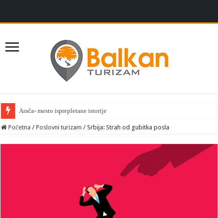
Arača- mesto isprepletane istorije
Početna
/
Poslovni turizam
/
Srbija: Strah od gubitka posla