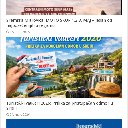
Sremska Mitrovica: MOTO SKUP 1.2.3. MAJ – jedan od
najposećenijih u regionu
18. april 2026.
Turistički vaučeri 2026: Prilika za pristupačan odmor u
Srbiji
24. mart 2026.