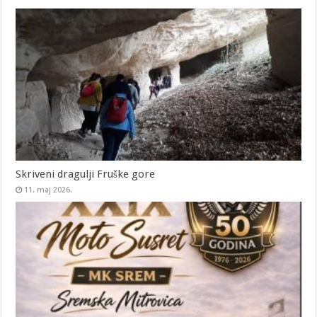
Skriveni dragulji Fruške gore
11. maj 2026.