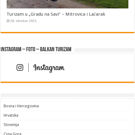
Turizam u „Gradu na Savi“ – Mitrovica i Laćarak
28. oktobar 2025.
Instagram – FOTO – Balkan turizam
Bosna i Hercegovina
Hrvatska
Slovenija
Crna Gora