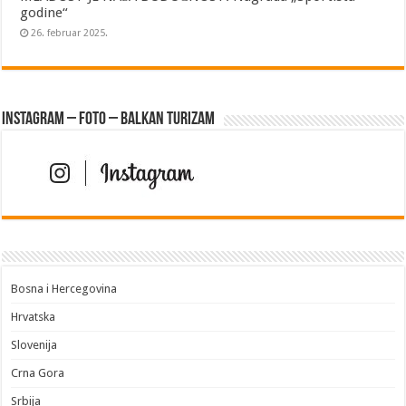
godine“
26. februar 2025.
Instagram – FOTO – Balkan turizam
Bosna i Hercegovina
Hrvatska
Slovenija
Crna Gora
Srbija