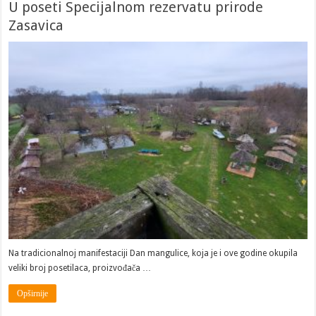
U poseti Specijalnom rezervatu prirode
Zasavica
Na tradicionalnoj manifestaciji Dan mangulice, koja je i ove godine okupila
veliki broj posetilaca, proizvođača …
Opširnije