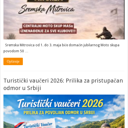
Sremska Mitrovica od 1. do 3. maja biće domaćin jubilarnog Moto skupa
povodom 50 …
Opširnije
Turistički vaučeri 2026: Prilika za pristupačan
odmor u Srbiji