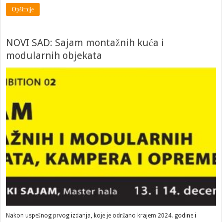
Opširnije
NOVI SAD: Sajam montažnih kuća i
modularnih objekata
Nakon uspešnog prvog izdanja, koje je održano krajem 2024. godine i