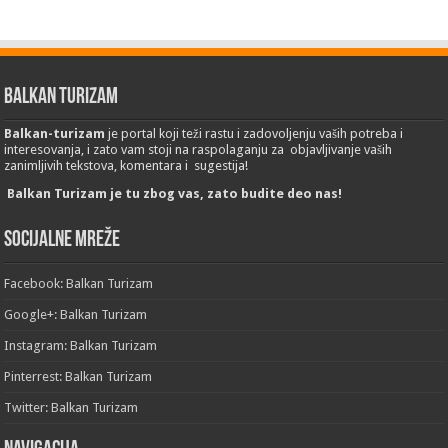
Balkan Turizam
Balkan-turizam
je portal koji teži rastu i zadovoljenju vaših potreba i
interesovanja, i zato vam stoji na raspolaganju za objavljivanje vaših
zanimljivih tekstova, komentara i sugestija!
Balkan Turizam je tu zbog vas, zato budite deo nas!
Socijalne mreže
Facebook: Balkan Turizam
Google+: Balkan Turizam
Instagram: Balkan Turizam
Pinterrest: Balkan Turizam
Twitter: Balkan Turizam