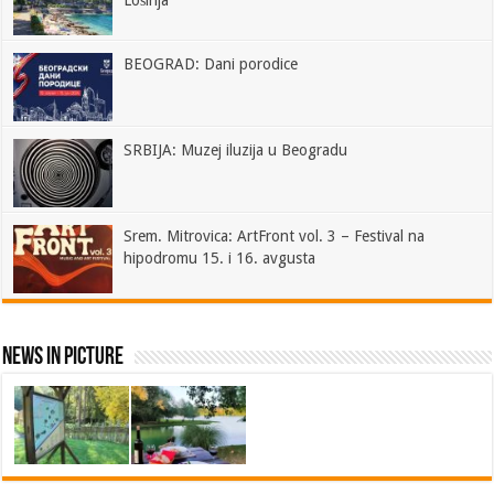
Lošinja
BEOGRAD: Dani porodice
SRBIJA: Muzej iluzija u Beogradu
Srem. Mitrovica: ArtFront vol. 3 – Festival na
hipodromu 15. i 16. avgusta
News In Picture