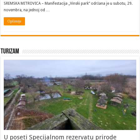
SREMSKA MITROVICA – Manifestacija „Vinski park” održana je u subotu, 29.
novembra, na jednoj od …
Opširnije
Turizam
U poseti Specijalnom rezervatu prirode