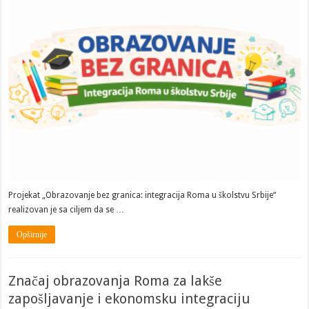
Projekat „Obrazovanje bez granica: integracija Roma u školstvu Srbije“
realizovan je sa ciljem da se …
Opširnije
Značaj obrazovanja Roma za lakše
zapošljavanje i ekonomsku integraciju