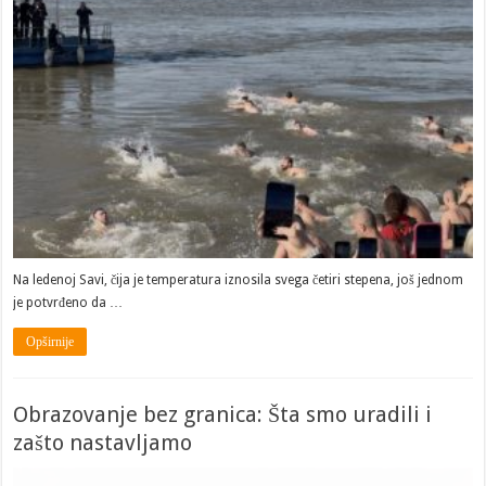
Na ledenoj Savi, čija je temperatura iznosila svega četiri stepena, još jednom
je potvrđeno da …
Opširnije
Obrazovanje bez granica: Šta smo uradili i
zašto nastavljamo