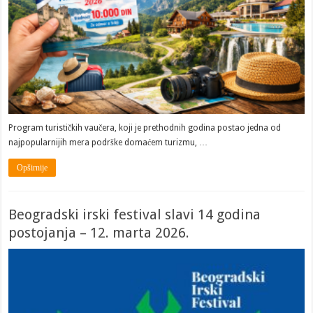
Program turističkih vaučera, koji je prethodnih godina postao jedna od
najpopularnijih mera podrške domaćem turizmu, …
Opširnije
Beogradski irski festival slavi 14 godina
postojanja – 12. marta 2026.