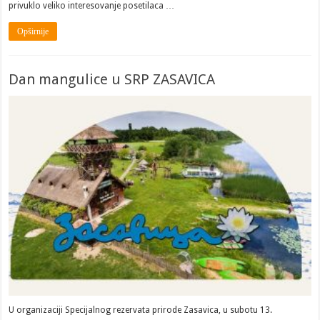
privuklo veliko interesovanje posetilaca …
Opširnije
Dan mangulice u SRP ZASAVICA
U organizaciji Specijalnog rezervata prirode Zasavica, u subotu 13.