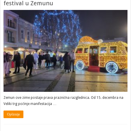
festival u Zemunu
Zemun ove zime postaje prava praznična razglednica. Od 15. decembra na
Veliki trg počinje manifestacija …
Opširnije