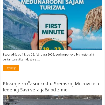
Beograd će od 19. do 22. februara 2026. godine ponovo biti regionalni
centar turističke industrije, …
Opširnije
Plivanje za Časni krst u Sremskoj Mitrovici: u
ledenoj Savi vera jača od zime