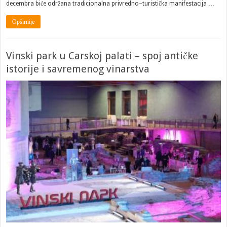
decembra biće održana tradicionalna privredno–turistička manifestacija …
Opširnije
Vinski park u Carskoj palati – spoj antičke
istorije i savremenog vinarstva