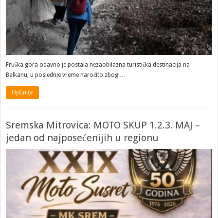
Fruška gora odavno je postala nezaobilazna turistička destinacija na
Balkanu, u poslednje vreme naročito zbog …
Opširnije
Sremska Mitrovica: MOTO SKUP 1.2.3. MAJ –
jedan od najposećenijih u regionu