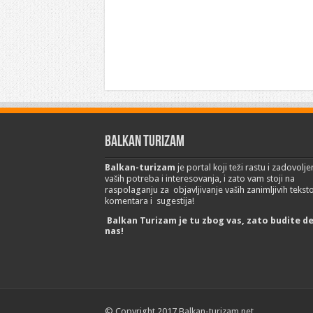
Balkan Turizam
Balkan-turizam
je portal koji teži rastu i zadovolje
vaših potreba i interesovanja, i zato vam stoji na
raspolaganju za objavljivanje vaših zanimljivih tekst
komentara i sugestija!
Balkan Turizam je tu zbog vas, zato budite d
nas!
© Copyright 2017 Balkan-turizam.net