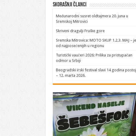
Skorašnji članci
​Međunarodni susret oldtajmera 20. juna u
Sremskoj Mitrovici
Skriveni dragulji Fruške gore
Sremska Mitrovica: MOTO SKUP 1.2.3. MAJ – j
od najposećenijih u regionu
Turistički vaučeri 2026: Prilika za pristupačan
odmor u Srbiji
Beogradski irski festival slavi 14 godina posto
– 12. marta 2026.