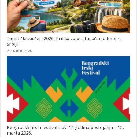
Turistički vaučeri 2026: Prilika za pristupačan odmor u
Srbiji
24. mart 2026.
Beogradski irski festival slavi 14 godina postojanja – 12.
marta 2026.