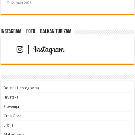
12. mart 2026.
Instagram – FOTO – Balkan turizam
Bosna i Hercegovina
Hrvatska
Slovenija
Crna Gora
Srbija
Makedonija