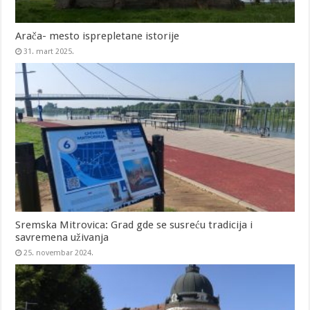
Arača- mesto isprepletane istorije
31. mart 2025.
Sremska Mitrovica: Grad gde se susreću tradicija i
savremena uživanja
25. novembar 2024.