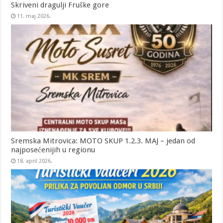
Skriveni dragulji Fruške gore
11. maj 2026.
Sremska Mitrovica: MOTO SKUP 1.2.3. MAJ – jedan od
najposećenijih u regionu
18. april 2026.