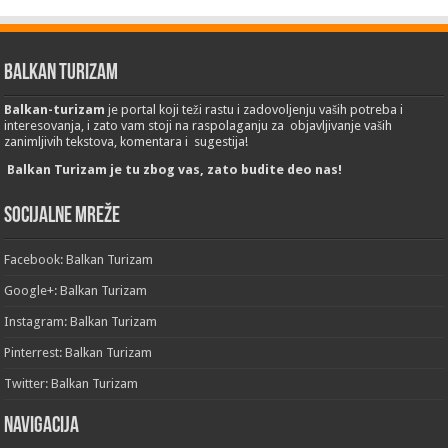
Balkan Turizam
Balkan-turizam
je portal koji teži rastu i zadovoljenju vaših potreba i
interesovanja, i zato vam stoji na raspolaganju za objavljivanje vaših
zanimljivih tekstova, komentara i sugestija!
Balkan Turizam je tu zbog vas, zato budite deo nas!
Socijalne mreže
Facebook: Balkan Turizam
Google+: Balkan Turizam
Instagram: Balkan Turizam
Pinterrest: Balkan Turizam
Twitter: Balkan Turizam
Navigacija