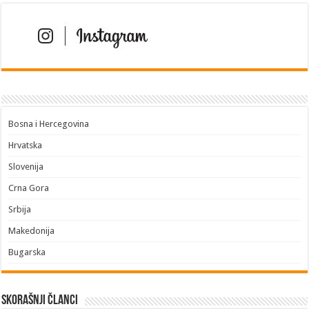
Bosna i Hercegovina
Hrvatska
Slovenija
Crna Gora
Srbija
Makedonija
Bugarska
Skorašnji članci