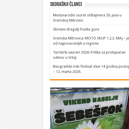
Skorašnji članci
​Međunarodni susret oldtajmera 20. juna u
Sremskoj Mitrovici
Skriveni dragulji Fruške gore
Sremska Mitrovica: MOTO SKUP 1.2.3. MAJ – j
od najposećenijih u regionu
Turistički vaučeri 2026: Prilika za pristupačan
odmor u Srbiji
Beogradski irski festival slavi 14 godina posto
– 12. marta 2026.