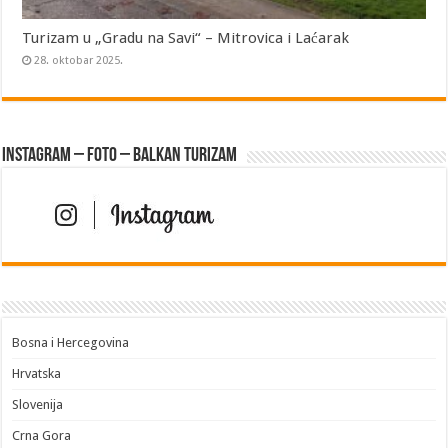
Turizam u „Gradu na Savi“ – Mitrovica i Laćarak
28. oktobar 2025.
Instagram – FOTO – Balkan turizam
Bosna i Hercegovina
Hrvatska
Slovenija
Crna Gora