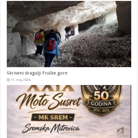
Skriveni dragulji Fruške gore
11. maj 2026.