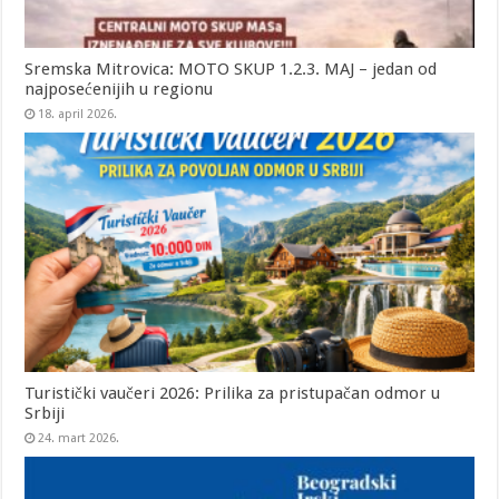
Sremska Mitrovica: MOTO SKUP 1.2.3. MAJ – jedan od
najposećenijih u regionu
18. april 2026.
Turistički vaučeri 2026: Prilika za pristupačan odmor u
Srbiji
24. mart 2026.