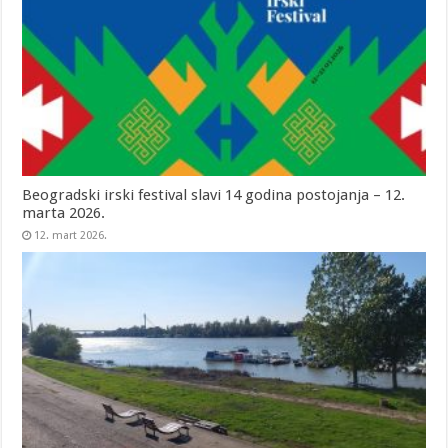
Beogradski irski festival slavi 14 godina postojanja – 12.
marta 2026.
12. mart 2026.