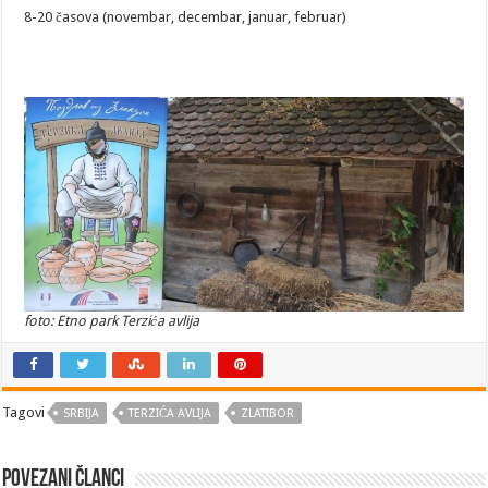
8-20 časova (novembar, decembar, januar, februar)
foto: Etno park Terzića avlija
Tagovi
SRBIJA
TERZIĆA AVLIJA
ZLATIBOR
Povezani članci