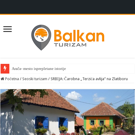
Arača- mesto isprepletane istorije
Početna
/
Seoski turizam
/
SRBIJA: Čarobna „Terzića avlija“ na Zlatiboru