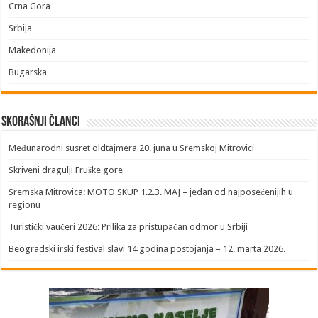
Crna Gora
Srbija
Makedonija
Bugarska
Skorašnji članci
​Međunarodni susret oldtajmera 20. juna u Sremskoj Mitrovici
Skriveni dragulji Fruške gore
Sremska Mitrovica: MOTO SKUP 1.2.3. MAJ – jedan od najposećenijih u
regionu
Turistički vaučeri 2026: Prilika za pristupačan odmor u Srbiji
Beogradski irski festival slavi 14 godina postojanja – 12. marta 2026.