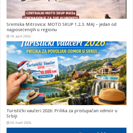
Sremska Mitrovica: MOTO SKUP 1.2.3. MAJ – jedan od
najposećenijih u regionu
18. april 2026.
Turistički vaučeri 2026: Prilika za pristupačan odmor u
Srbiji
24. mart 2026.