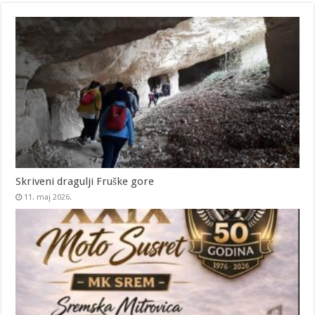
Skriveni dragulji Fruške gore
11. maj 2026.