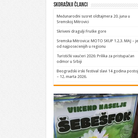
Skorašnji članci
​Međunarodni susret oldtajmera 20. juna u
Sremskoj Mitrovici
Skriveni dragulji Fruške gore
Sremska Mitrovica: MOTO SKUP 1.2.3. MAJ – j
od najposećenijih u regionu
Turistički vaučeri 2026: Prilika za pristupačan
odmor u Srbiji
Beogradski irski festival slavi 14 godina posto
– 12. marta 2026.