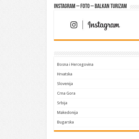
Instagram – FOTO – Balkan turizam
Bosna i Hercegovina
Hrvatska
Slovenija
Crna Gora
Srbija
Makedonija
Bugarska