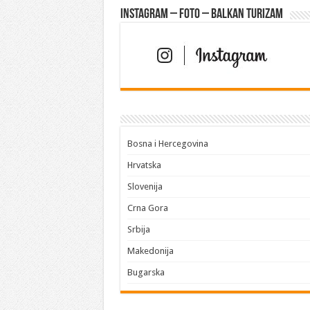
Instagram – FOTO – Balkan turizam
Bosna i Hercegovina
Hrvatska
Slovenija
Crna Gora
Srbija
Makedonija
Bugarska