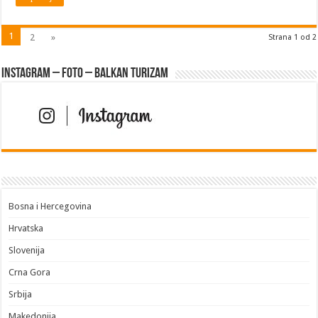
1
2
»
Strana 1 od 2
Instagram – FOTO – Balkan turizam
Bosna i Hercegovina
Hrvatska
Slovenija
Crna Gora
Srbija
Makedonija