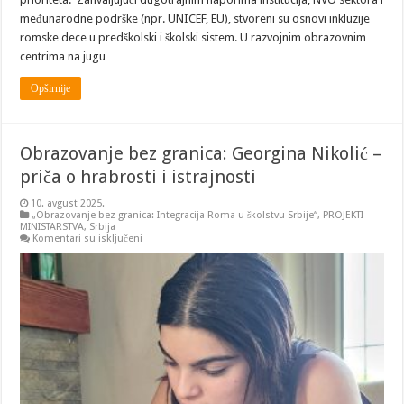
međunarodne podrške (npr. UNICEF, EU), stvoreni su osnovi inkluzije
romske dece u predškolski i školski sistem. U razvojnim obrazovnim
centrima na jugu …
Opširnije
Obrazovanje bez granica: Georgina Nikolić –
priča o hrabrosti i istrajnosti
10. avgust 2025.
„Obrazovanje bez granica: Integracija Roma u školstvu Srbije“
,
PROJEKTI
MINISTARSTVA
,
Srbija
na
Komentari su isključeni
Obrazovanje
bez
granica:
Georgina
Nikolić
–
priča
o
hrabrosti
i
istrajnosti