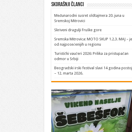
Skorašnji članci
​Međunarodni susret oldtajmera 20. juna u
Sremskoj Mitrovici
Skriveni dragulji Fruške gore
Sremska Mitrovica: MOTO SKUP 1.2.3. MAJ – j
od najposećenijih u regionu
Turistički vaučeri 2026: Prilika za pristupačan
odmor u Srbiji
Beogradski irski festival slavi 14 godina posto
– 12. marta 2026.