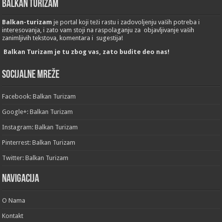
Balkan Turizam
Balkan-turizam
je portal koji teži rastu i zadovoljenju vaših potreba i
interesovanja, i zato vam stoji na raspolaganju za objavljivanje vaših
zanimljivih tekstova, komentara i sugestija!
Balkan Turizam je tu zbog vas, zato budite deo nas!
Socijalne mreže
Facebook: Balkan Turizam
Google+: Balkan Turizam
Instagram: Balkan Turizam
Pinterrest: Balkan Turizam
Twitter: Balkan Turizam
Navigacija
O Nama
Kontakt