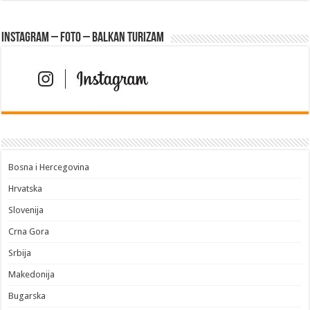
Instagram – FOTO – Balkan turizam
Bosna i Hercegovina
Hrvatska
Slovenija
Crna Gora
Srbija
Makedonija
Bugarska