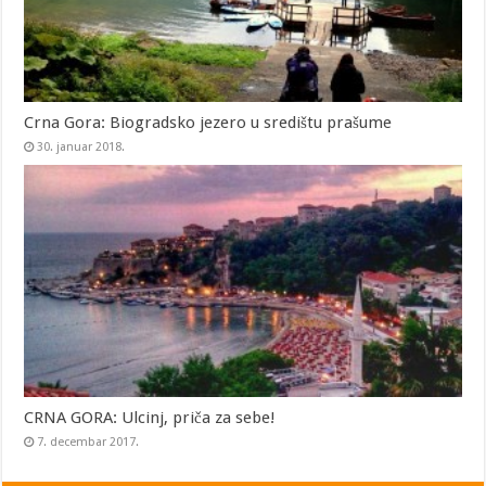
Crna Gora: Biogradsko jezero u središtu prašume
30. januar 2018.
CRNA GORA: Ulcinj, priča za sebe!
7. decembar 2017.