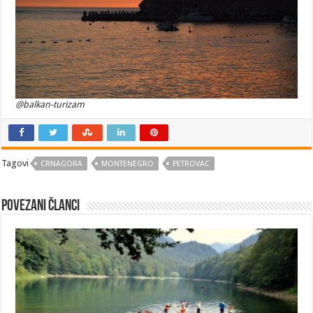
@balkan-turizam
Tagovi
CRNAGORA
MONTENEGRO
PETROVAC
Povezani članci