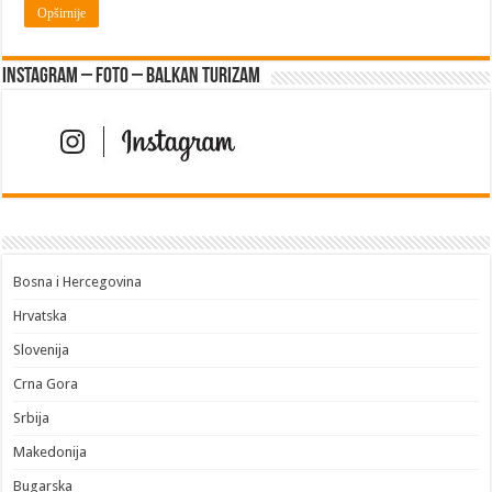
Opširnije
Instagram – FOTO – Balkan turizam
Bosna i Hercegovina
Hrvatska
Slovenija
Crna Gora
Srbija
Makedonija
Bugarska