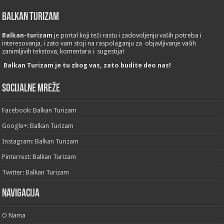
Balkan Turizam
Balkan-turizam
je portal koji teži rastu i zadovoljenju vaših potreba i
interesovanja, i zato vam stoji na raspolaganju za objavljivanje vaših
zanimljivih tekstova, komentara i sugestija!
Balkan Turizam je tu zbog vas, zato budite deo nas!
Socijalne mreže
Facebook: Balkan Turizam
Google+: Balkan Turizam
Instagram: Balkan Turizam
Pinterrest: Balkan Turizam
Twitter: Balkan Turizam
Navigacija
O Nama