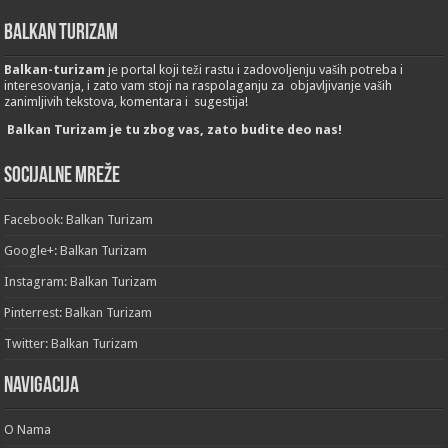
Balkan Turizam
Balkan-turizam
je portal koji teži rastu i zadovoljenju vaših potreba i
interesovanja, i zato vam stoji na raspolaganju za objavljivanje vaših
zanimljivih tekstova, komentara i sugestija!
Balkan Turizam je tu zbog vas, zato budite deo nas!
Socijalne mreže
Facebook: Balkan Turizam
Google+: Balkan Turizam
Instagram: Balkan Turizam
Pinterrest: Balkan Turizam
Twitter: Balkan Turizam
Navigacija
O Nama