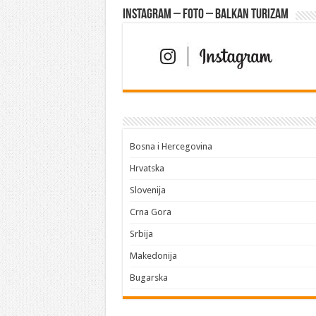
Instagram – FOTO – Balkan turizam
Bosna i Hercegovina
Hrvatska
Slovenija
Crna Gora
Srbija
Makedonija
Bugarska