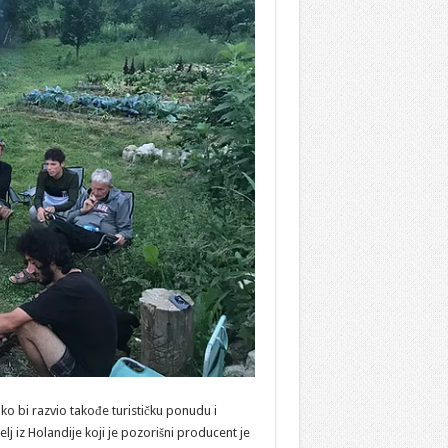
ako bi razvio takođe turističku ponudu i
elj iz Holandije koji je pozorišni producent je