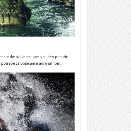
drenalinske aktivnosti samo su deo ponude
je potrebe za pojačanim adrenalinom.