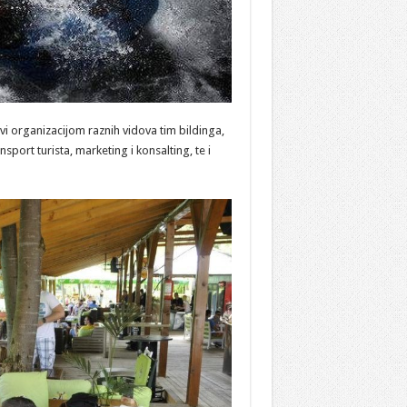
i organizacijom raznih vidova tim bildinga,
sport turista, marketing i konsalting, te i