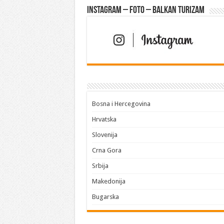
Instagram – FOTO – Balkan turizam
Bosna i Hercegovina
Hrvatska
Slovenija
Crna Gora
Srbija
Makedonija
Bugarska