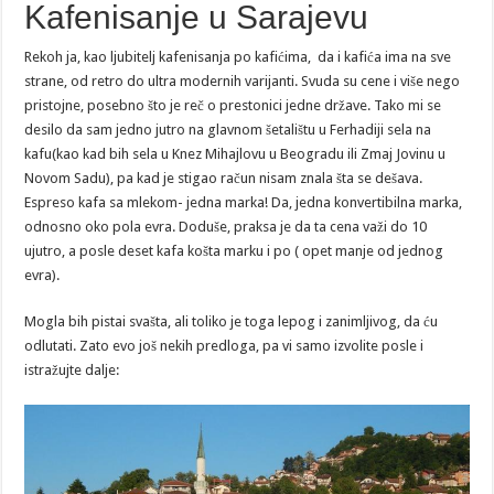
Kafenisanje u Sarajevu
Rekoh ja, kao ljubitelj kafenisanja po kafićima, da i kafića ima na sve
strane, od retro do ultra modernih varijanti. Svuda su cene i više nego
pristojne, posebno što je reč o prestonici jedne države. Tako mi se
desilo da sam jedno jutro na glavnom šetalištu u Ferhadiji sela na
kafu(kao kad bih sela u Knez Mihajlovu u Beogradu ili Zmaj Jovinu u
Novom Sadu), pa kad je stigao račun nisam znala šta se dešava.
Espreso kafa sa mlekom- jedna marka! Da, jedna konvertibilna marka,
odnosno oko pola evra. Doduše, praksa je da ta cena važi do 10
ujutro, a posle deset kafa košta marku i po ( opet manje od jednog
evra).
Mogla bih pistai svašta, ali toliko je toga lepog i zanimljivog, da ću
odlutati. Zato evo još nekih predloga, pa vi samo izvolite posle i
istražujte dalje: