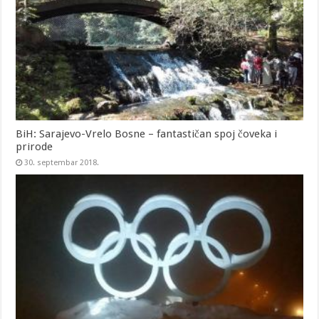
BiH: Sarajevo-Vrelo Bosne – fantastičan spoj čoveka i
prirode
30. septembar 2018.