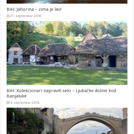
BiH: Jahorina – zima je lav!
21. septembar 2018.
BiH: Kolekcionari napravili selo – Ljubačke doline kod
Banjaluke
4. septembar 2018.