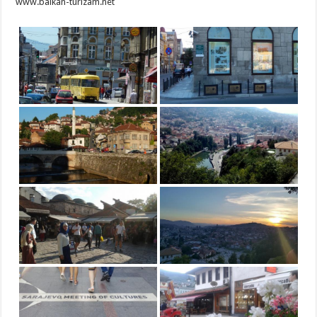
www.balkan-turizam.net